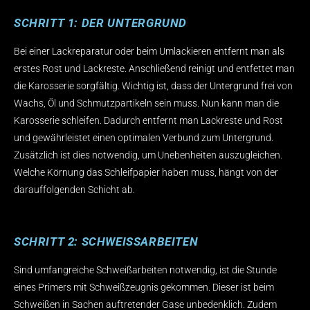
SCHRITT 1: DER UNTERGRUND
Bei einer Lackreparatur oder beim Umlackieren entfernt man als
erstes Rost und Lackreste. Anschließend reinigt und entfettet man
die Karosserie sorgfältig. Wichtig ist, dass der Untergrund frei von
Wachs, Öl und Schmutzpartikeln sein muss. Nun kann man die
Karosserie schleifen. Dadurch entfernt man Lackreste und Rost
und gewährleistet einen optimalen Verbund zum Untergrund.
Zusätzlich ist dies notwendig, um Unebenheiten auszugleichen.
Welche Körnung das Schleifpapier haben muss, hängt von der
darauffolgenden Schicht ab.
SCHRITT 2: SCHWEISSARBEITEN
Sind umfangreiche Schweißarbeiten notwendig, ist die Stunde
eines Primers mit Schweißzeugnis gekommen. Dieser ist beim
Schweißen in Sachen auftretender Gase unbedenklich. Zudem