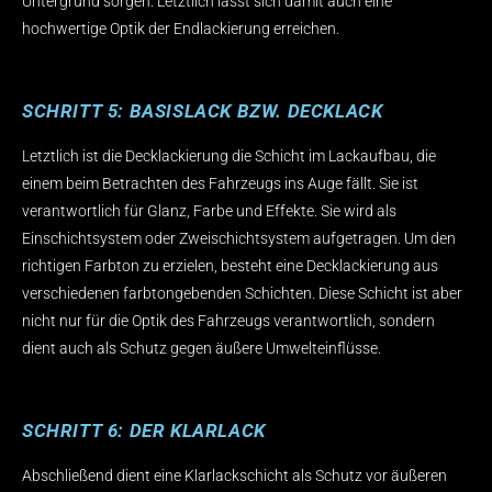
Untergrund sorgen. Letztlich lässt sich damit auch eine
hochwertige Optik der Endlackierung erreichen.
SCHRITT 5: BASISLACK BZW. DECKLACK
Letztlich ist die Decklackierung die Schicht im Lackaufbau, die
einem beim Betrachten des Fahrzeugs ins Auge fällt. Sie ist
verantwortlich für Glanz, Farbe und Effekte. Sie wird als
Einschichtsystem oder Zweischichtsystem aufgetragen. Um den
richtigen Farbton zu erzielen, besteht eine Decklackierung aus
verschiedenen farbtongebenden Schichten. Diese Schicht ist aber
nicht nur für die Optik des Fahrzeugs verantwortlich, sondern
dient auch als Schutz gegen äußere Umwelteinflüsse.
SCHRITT 6: DER KLARLACK
Abschließend dient eine Klarlackschicht als Schutz vor äußeren