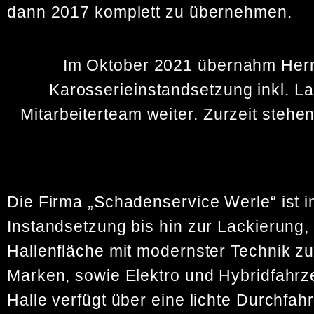
dann 2017 komplett zu übernehmen.
Im Oktober 2021 übernahm Herr 
Karosserieinstandsetzung inkl. La
Mitarbeiterteam weiter. Zurzeit steh
Die Firma „Schadenservice Werle“ ist i
Instandsetzung bis hin zur Lackierung,
Hallenfläche mit modernster Technik z
Marken, sowie Elektro und Hybridfahrz
Halle verfügt über eine lichte Durchfah