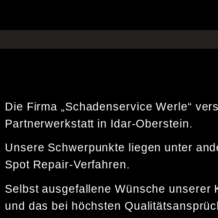
Die Firma „Schadenservice Werle“ verst
Partnerwerkstatt in Idar-Oberstein.
Unsere Schwerpunkte liegen unter ande
Spot Repair-Verfahren.
Selbst ausgefallene Wünsche unserer K
und das bei höchsten Qualitätsansprüc