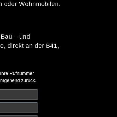
rn oder Wohnmobilen.
 Bau – und
e, direkt an der B41,
d Ihre Rufnummer
 umgehend zurück.