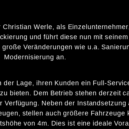
Christian Werle, als Einzelunternehmer,
ckierung und führt diese nun mit seinem
en große Veränderungen wie u.a. Sanieru
Modernisierung an.
n der Lage, ihren Kunden ein Full-Servic
 zu bieten. Dem Betrieb stehen derzeit 
ur Verfügung. Neben der Instandsetzung
eugen, stellen auch größere Fahrzeuge 
rtshöhe von 4m. Dies ist eine ideale Vor