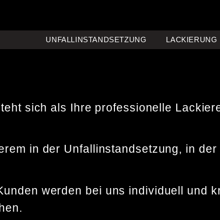
UNFALLINSTANDSETZUNG
LACKIERUNG
eht sich als Ihre professionelle Lackier
rem in der Unfallinstandsetzung, in der
unden werden bei uns individuell und k
hen.