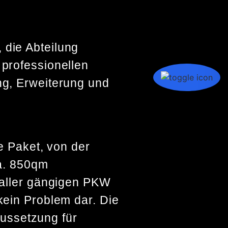
 die Abteilung
 professionellen
ng, Erweiterung und
e Paket, von der
ca. 850qm
 aller gängigen PKW
kein Problem dar. Die
aussetzung für