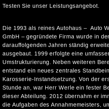
Testen Sie unser Leistungsangebot.
Die 1993 als reines Autohaus – Auto W
GmbH – gegründete Firma wurde in de
darauffolgenden Jahren ständig erweite
ausgebaut. 1999 erfolgte eine umfass
Umstrukturierung. Neben weiteren Ber
entstand ein neues zentrales Standbein
Karosserie-Instandsetzung. Von der er
Stunde an, war Herr Werle ein fester Be
dieser Abteilung. 2012 übernahm er i
die Aufgaben des Annahmemeisters, u