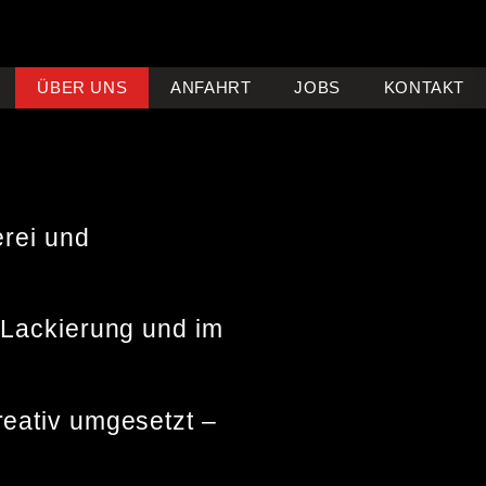
ÜBER UNS
ANFAHRT
JOBS
KONTAKT
erei und
 Lackierung und im
reativ umgesetzt –