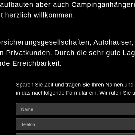
eraufbauten aber auch Campinganhänge
t herzlich willkommen.
sicherungsgesellschaften, Autohäuser,
an Privatkunden. Durch die sehr gute Lag
nde Erreichbarkeit.
Sparen Sie Zeit und tragen Sie Ihren Namen un
in das nachfolgende Formular ein. Wir rufen Sie